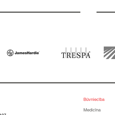
Būvniecība
Medicīna