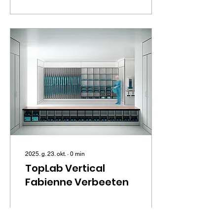
2025. g. 23. okt.
∙
0
min
TopLab Vertical
Fabienne Verbeeten