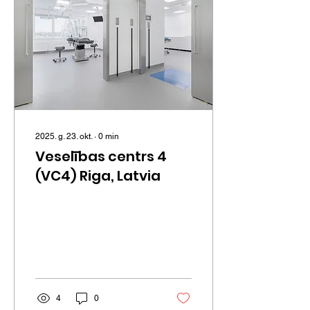
2025. g. 23. okt.
∙
0
min
Veselības centrs 4
(VC4) Riga, Latvia
4
0