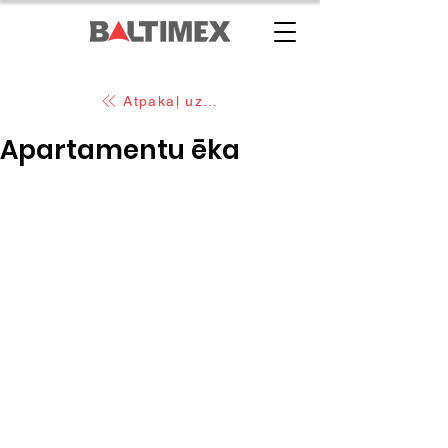
Atpakaļ uz pārējiem projektim
Apartamentu ēka