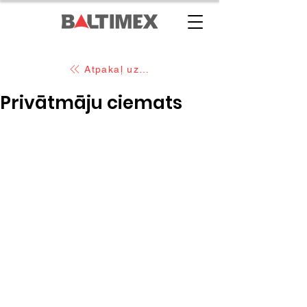
Atpakaļ uz pārējiem projektim
Privātmāju ciemats