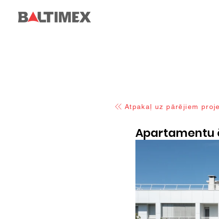
Atpakaļ uz pārējiem proj
Apartamentu ē