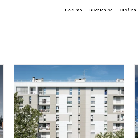
Sākums
Būvniecība
Drošība